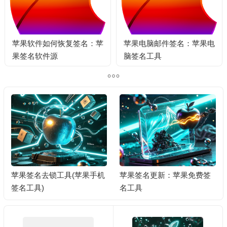
苹果软件如何恢复签名：苹
苹果电脑邮件签名：苹果电
果签名软件源
脑签名工具
苹果签名去锁工具(苹果手机
苹果签名更新：苹果免费签
签名工具)
名工具