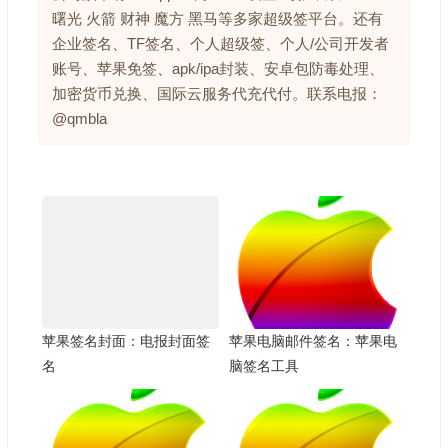
曙光 火箭 财神 魔方 黑马等多家超级签平台。还有
企业签名、TF签名、个人超级签、个人/公司开发者
账号、苹果免签、apk/ipa封装、安卓包防毒处理、
加密货币兑换、国际云服务代充代付。联系电报：
@qmbla
苹果签名封面：电报封面签
苹果电脑邮件签名：苹果电
名
脑签名工具