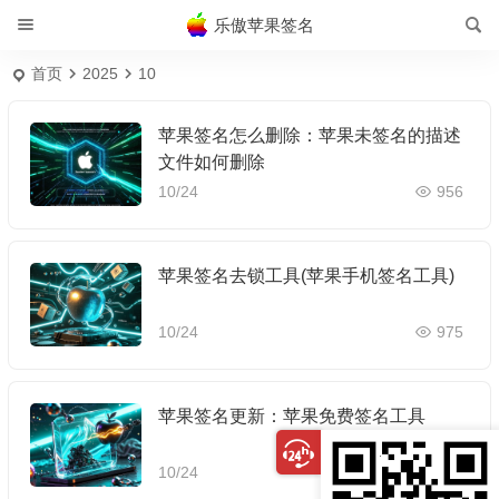
乐傲苹果签名
首页
2025
10
苹果签名怎么删除：苹果未签名的描述
文件如何删除
10/24
956
苹果签名去锁工具(苹果手机签名工具)
10/24
975
苹果签名更新：苹果免费签名工具
10/24
969