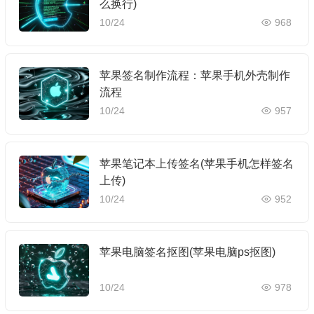
么换行)
10/24
968
苹果签名制作流程：苹果手机外壳制作
流程
10/24
957
苹果笔记本上传签名(苹果手机怎样签名
上传)
10/24
952
苹果电脑签名抠图(苹果电脑ps抠图)
10/24
978