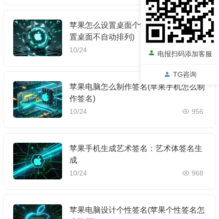
苹果怎么设置桌面个性签名(苹果怎么设
置桌面不自动排列)
10/24
978
电报扫码添加客服
TG咨询
苹果电脑怎么制作签名(苹果手机怎么制
作签名)
10/24
956
苹果手机生成艺术签名：艺术体签名生
成
10/24
968
苹果电脑设计个性签名(苹果个性签名怎