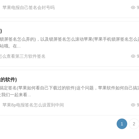
苹果电报自己签名会封号吗
)
锁屏签名怎么弄的)，以及锁屏签名怎么滚动苹果(苹果手机锁屏签名怎么
哦。在...
怎么查看第三方软件签名
的软件)
搞定签名(苹果如何看自己下载过的软件)这个问题，苹果软件如何自己搞
们一起来看...
苹果8p电报签名怎么设置到中间
1
2