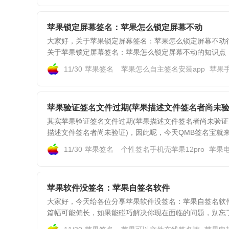
苹果锁定屏幕签名：苹果怎么锁定屏幕不动
大家好，关于苹果锁定屏幕签名：苹果怎么锁定屏幕不动
关于苹果锁定屏幕签名：苹果怎么锁定屏幕不动的知识点，
11/30
苹果签名
苹果怎么自主签名安装app
苹果
苹果验证签名文件过期(苹果描述文件签名者尚未验
其实苹果验证签名文件过期(苹果描述文件签名者尚未验证
描述文件签名者尚未验证)，因此呢，今天QMB签名宝就来为
11/30
苹果签名
个性签名手机壳苹果12pro
苹果电
苹果软件没签名：苹果自签名软件
大家好，今天给各位分享苹果软件没签名：苹果自签名软
篇幅可能偏长，如果能碰巧解决你现在面临的问题，别忘了关