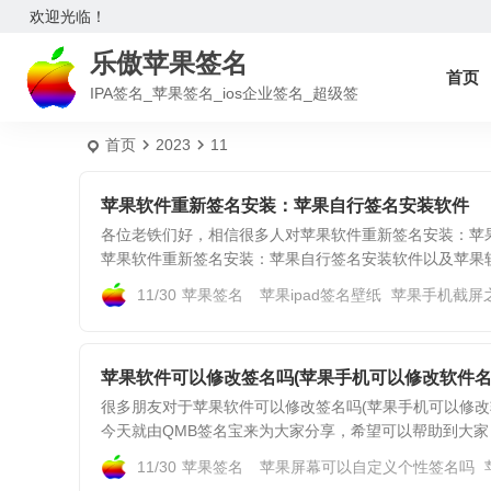
欢迎光临！
乐傲苹果签名
首页
IPA签名_苹果签名_ios企业签名_超级签
首页
2023
11
苹果软件重新签名安装：苹果自行签名安装软件
各位老铁们好，相信很多人对苹果软件重新签名安装：苹
苹果软件重新签名安装：苹果自行签名安装软件以及苹果软件
11/30
苹果签名
苹果ipad签名壁纸
苹果手机截屏
苹果软件可以修改签名吗(苹果手机可以修改软件名
很多朋友对于苹果软件可以修改签名吗(苹果手机可以修改
今天就由QMB签名宝来为大家分享，希望可以帮助到大家，
11/30
苹果签名
苹果屏幕可以自定义个性签名吗