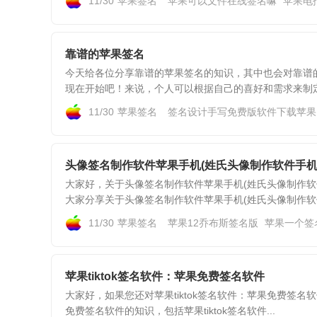
11/30
苹果签名
苹果可以文件在线签名嘛
苹果电
靠谱的苹果签名
今天给各位分享靠谱的苹果签名的知识，其中也会对靠谱
现在开始吧！来说，个人可以根据自己的喜好和需求来制定规
11/30
苹果签名
签名设计手写免费版软件下载苹果
头像签名制作软件苹果手机(姓氏头像制作软件手机
大家好，关于头像签名制作软件苹果手机(姓氏头像制作软
大家分享关于头像签名制作软件苹果手机(姓氏头像制作软件手
11/30
苹果签名
苹果12乔布斯签名版
苹果一个签
苹果tiktok签名软件：苹果免费签名软件
大家好，如果您还对苹果tiktok签名软件：苹果免费签名
免费签名软件的知识，包括苹果tiktok签名软件...