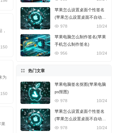
9156
苹果怎么设置桌面个性签名
(苹果怎么设置桌面不自动排
列)
978
10/24
站，
苹果电脑怎么制作签名(苹果
手机怎么制作签名)
9150
956
10/24
热门文章
来为
苹果电脑签名抠图(苹果电脑
1
ps抠图)
9150
978
10/24
苹果怎么设置桌面个性签名
2
(苹果怎么设置桌面不自动排
苹果
列)
978
10/24