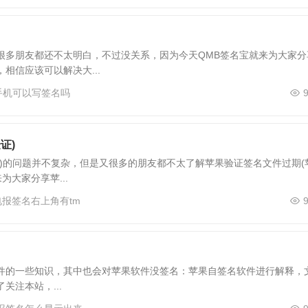
很多朋友都还不太明白，不过没关系，因为今天QMB签名宝就来为大家分
相信应该可以解决大...
手机可以写签名吗
证)
)的问题并不复杂，但是又很多的朋友都不太了解苹果验证签名文件过期(
大家分享苹...
报签名右上角有tm
件的一些知识，其中也会对苹果软件没签名：苹果自签名软件进行解释，
注本站，...