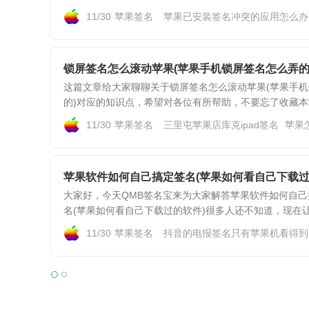
11/30
苹果签名
苹果已安装签名冲突的应用怎么办
锁屏签名怎么滚动苹果(苹果手机锁屏签名怎么弄的
这篇文章给大家聊聊关于锁屏签名怎么滚动苹果(苹果手机
的)对应的知识点，希望对各位有所帮助，不要忘了收藏本站
11/30
苹果签名
三里屯苹果店库克ipad签名
苹果
苹果软件如何自己搞定签名(苹果如何看自己下载过
大家好，今天QMB签名宝来为大家解答苹果软件如何自己
名(苹果如何看自己下载过的软件)很多人还不知道，现在让我
11/30
苹果签名
抖音的电报签名只有苹果机看得到