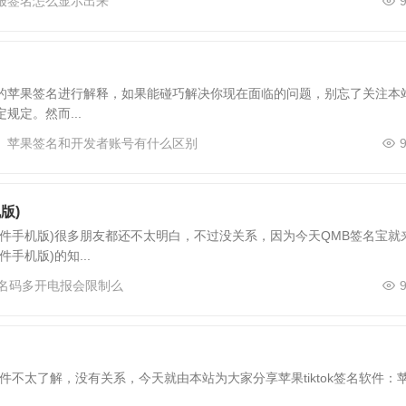
报签名怎么显示出来
的苹果签名进行解释，如果能碰巧解决你现在面临的问题，别忘了关注本
定。然而...
苹果签名和开发者账号有什么区别
版)
件手机版)很多朋友都还不太明白，不过没关系，因为今天QMB签名宝就
机版)的知...
名码多开电报会限制么
软件不太了解，没有关系，今天就由本站为大家分享苹果tiktok签名软件：