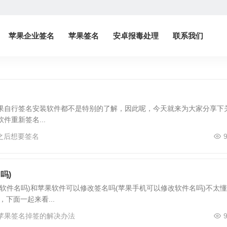
苹果企业签名
苹果签名
安卓报毒处理
联系我们
果自行签名安装软件都不是特别的了解，因此呢，今天就来为大家分享下
重新签名...
之后想要签名
吗)
软件名吗)和苹果软件可以修改签名吗(苹果手机可以修改软件名吗)不太
下面一起来看...
苹果签名掉签的解决办法