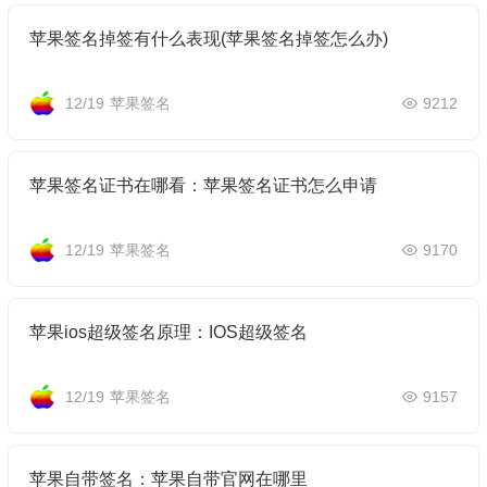
苹果签名掉签有什么表现(苹果签名掉签怎么办)
12/19
苹果签名
9212
苹果签名证书在哪看：苹果签名证书怎么申请
12/19
苹果签名
9170
苹果ios超级签名原理：IOS超级签名
12/19
苹果签名
9157
苹果自带签名：苹果自带官网在哪里