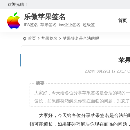
欢迎光临！
乐傲苹果签名
首页
IPA签名_苹果签名_ios企业签名_超级签
首页
苹果签名
苹果签名是合法的吗
苹
2024年8月29日 17:23:17
摘要
大家好，今天给各位分享苹果签名是合法的吗的一
偏长，如果能碰巧解决你现在面临的问题，别忘了关
大家好，今天给各位分享苹果签名是合法的
幅可能偏长，如果能碰巧解决你现在面临的问题