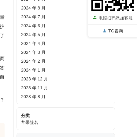
2024 年 8 月
2024 年 7 月
量
电报扫码添加客服
2024 年 6 月
护
TG咨询
2024 年 5 月
了
2024 年 4 月
2024 年 3 月
商
2024 年 2 月
签
2024 年 1 月
自
2023 年 12 月
2023 年 11 月
2023 年 8 月
？
分类
苹果签名