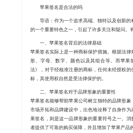
苹果签名是合法的吗
导语：作为一个追求高端、独特以及创新的
的一个重要特色之一，引起了许多关注和疑问。
一、苹果签名背后的法律基础
苹果签名实际上是一种商标保护措施。根据法律
形、字母、数字、颜色以及其组合等。而苹果
法》，对于经核准注册的商标，任何未经授权的
标，其使用权自然是受法律保护的。
二、苹果签名对于品牌形象的重要性
苹果签名能够帮助苹果公司树立独特的品牌形象
市场开拓和品牌建设中，出色地诠释了自身作为
果签名，则是这一品牌形象的重要符号之一。消
者提供了可靠的购买保障，并且增加了苹果产品