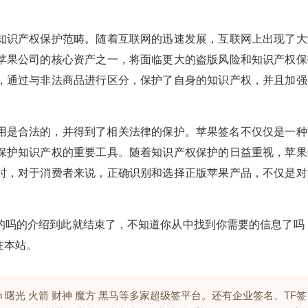
知识产权保护范畴。随着互联网的迅速发展，互联网上出现了大
苹果公司的核心资产之一，将面临更大的盗版风险和知识产权保
，通过与非法商品进行区分，保护了自身的知识产权，并且加强
用是合法的，并得到了相关法律的保护。苹果签名不仅仅是一种
保护知识产权的重要工具。随着知识产权保护的日益重视，苹果
时，对于消费者来说，正确识别和选择正版苹果产品，不仅是对
的吗的介绍到此就结束了，不知道你从中找到你需要的信息了吗 
注本站。
moon 曙光 火箭 财神 魔方 黑马等多家超级签平台。还有企业签名、TF签