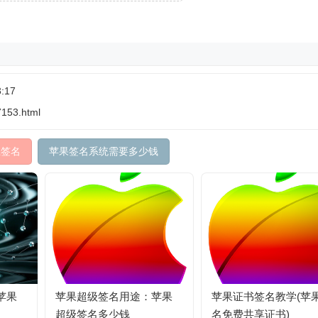
:17
7153.html
上签名
苹果签名系统需要多少钱
苹果
苹果超级签名用途：苹果
苹果证书签名教学(苹
超级签名多少钱
名免费共享证书)