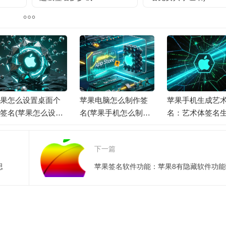
果怎么设置桌面个
苹果电脑怎么制作签
苹果手机生成艺
签名(苹果怎么设置
名(苹果手机怎么制作
名：艺术体签名
面不自动排列)
签名)
下一篇
思
苹果签名软件功能：苹果8有隐藏软件功能