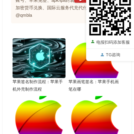
账号、苹果免签、apk/ipa封装、安卓包防毒处理、
加密货币兑换、国际云服务代充代付。联系电报：
@qmbla
电报扫码添加客服
TG咨询
苹果签名制作流程：苹果手
苹果画笔签名：苹果手机画
机外壳制作流程
笔在哪