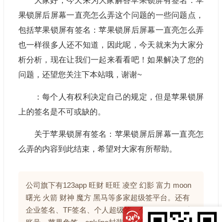
大家好，今天来为大家解答苹果锁屏有签名：苹
果锁屏后屏幕一直亮怎么弄这个问题的一些问题点，
包括苹果锁屏有签名：苹果锁屏后屏幕一直亮怎么弄
也一样很多人还不知道，因此呢，今天就来为大家分
析分析，现在让我们一起来看看吧！如果解决了您的
问题，还望您关注下本站哦，谢谢~
：每个人有权利决定自己的规定，但是苹果锁屏
上的签名是不可或缺的。
关于苹果锁屏有签名：苹果锁屏后屏幕一直亮怎
么弄的内容到此结束，希望对大家有所帮助。
公司旗下有123app 旺财 旺旺 凌空 幻影 富力 moon
曙光 火箭 财神 魔方 黑马等多家超级签平台。还有
企业签名、TF签名、个人超级签、个人/公司开发者