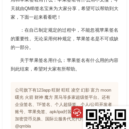
天就由QMB签名宝来为大家分享，希望可以帮助到大
家，下面一起来看看吧！
：在自己制定规定的过程中，不能忽视苹果签名
的重要性。无论采用何种规定，苹果签名是不可或缺
的一部分。
关于苹果签名用什么：苹果签名有什么用的内容
到此结束，希望对大家有所帮助。
公司旗下有123app 旺财 旺旺 凌空 幻影 富力 moon
曙光 火箭 财神 魔方 黑马等多家超级签平台。还有
企业签名、TF签名、个人超级签、个人/公司开发者
账号、苹果免签、apk/ipa封装、安卓包防毒处理、
加密货币兑换、国际云服务代充代付。联系电报：
@qmbla