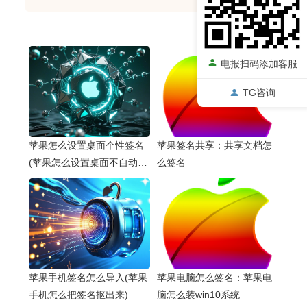
电报扫码添加客服
TG咨询
苹果怎么设置桌面个性签名
苹果签名共享：共享文档怎
(苹果怎么设置桌面不自动排
么签名
列)
苹果手机签名怎么导入(苹果
苹果电脑怎么签名：苹果电
手机怎么把签名抠出来)
脑怎么装win10系统