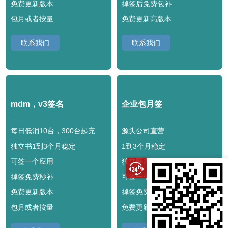
免费更新版本
掉签后免费包补
包月或者按量
免费更新高版本
联系我们
联系我们
mdm，v3签名
企业包月签
每日低消10台，300台起充
源头公司直营
独立书1到3个月稳定
1到3个月稳定
可签一个应用
独立圈内外书
掉签免费秒补
可签一个应用
免费更新版本
掉签免费秒补
包月或者按量
免费更新版本