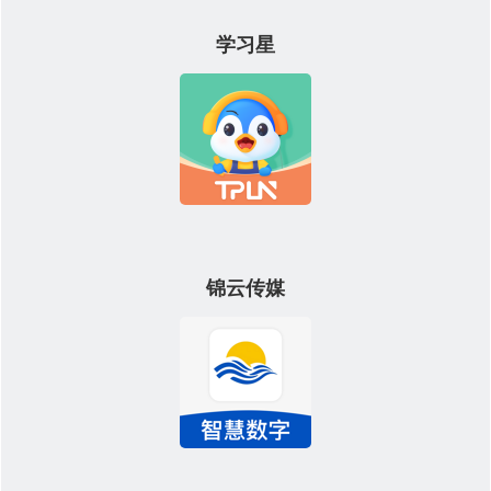
学习星
锦云传媒