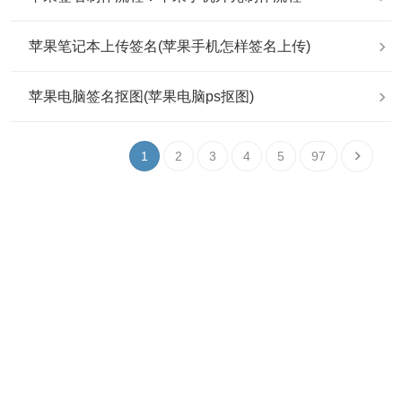
苹果笔记本上传签名(苹果手机怎样签名上传)
苹果电脑签名抠图(苹果电脑ps抠图)
1
2
3
4
5
97