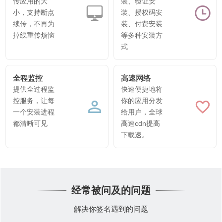
传应用的大
装、验证安
小，支持断点
装、授权码安
续传，不再为
装、付费安装
掉线重传烦恼
等多种安装方
式
全程监控
高速网络
提供全过程监
快速便捷地将
控服务，让每
你的应用分发
一个安装进程
给用户，全球
都清晰可见
高速cdn提高
下载速。
经常被问及的问题
解决你签名遇到的问题