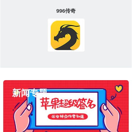
996传奇
新闻专题