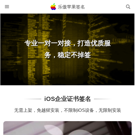
乐傲苹果签名
专业一对一对接，打造优质服
务，稳定不掉签
iOS企业证书签名
无需上架，免越狱安装，不限制iOS设备，无限制安装