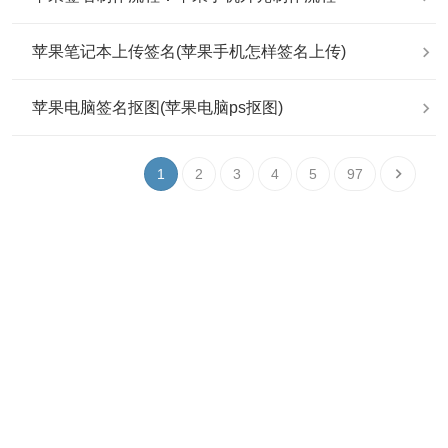
苹果笔记本上传签名(苹果手机怎样签名上传)
苹果电脑签名抠图(苹果电脑ps抠图)
1
2
3
4
5
97