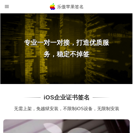
乐傲苹果签名
专业一对一对接，打造优质服
务，稳定不掉签
iOS企业证书签名
无需上架，免越狱安装，不限制iOS设备，无限制安装