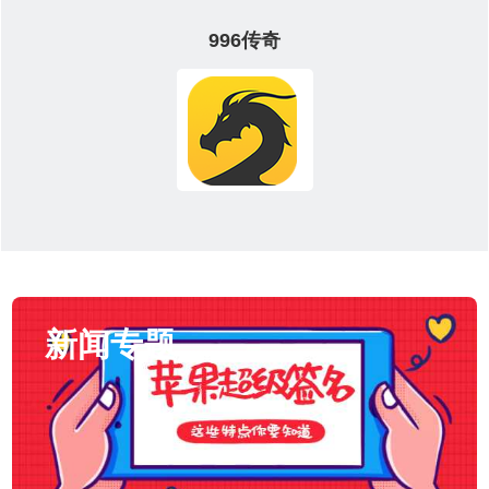
996传奇
新闻专题