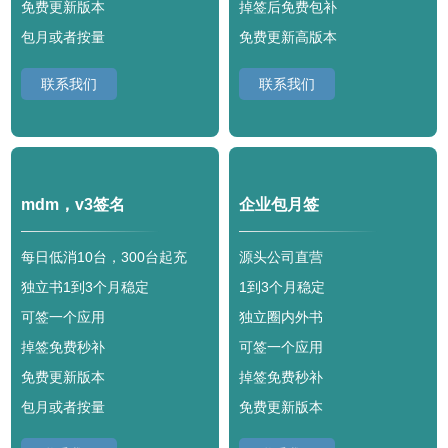
免费更新版本
掉签后免费包补
包月或者按量
免费更新高版本
联系我们
联系我们
mdm，v3签名
企业包月签
每日低消10台，300台起充
源头公司直营
独立书1到3个月稳定
1到3个月稳定
可签一个应用
独立圈内外书
掉签免费秒补
可签一个应用
免费更新版本
掉签免费秒补
包月或者按量
免费更新版本