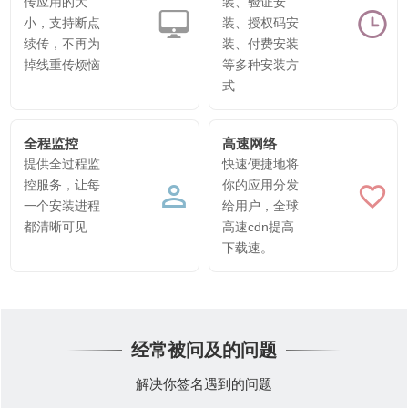
传应用的大
装、验证安
小，支持断点
装、授权码安
续传，不再为
装、付费安装
掉线重传烦恼
等多种安装方
式
全程监控
高速网络
提供全过程监
快速便捷地将
控服务，让每
你的应用分发
一个安装进程
给用户，全球
都清晰可见
高速cdn提高
下载速。
经常被问及的问题
解决你签名遇到的问题