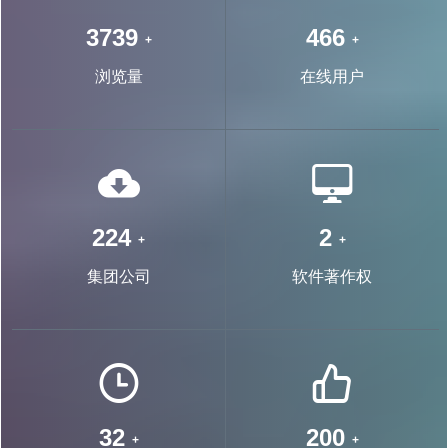
7125
889
+
+
浏览量
在线用户
439
4
+
+
集团公司
软件著作权
63
392
+
+