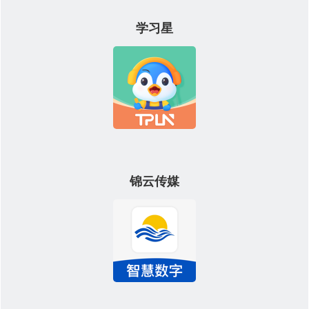
学习星
锦云传媒