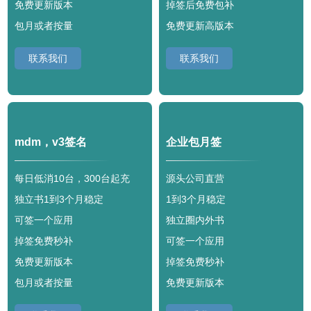
免费更新版本
掉签后免费包补
包月或者按量
免费更新高版本
联系我们
联系我们
mdm，v3签名
企业包月签
每日低消10台，300台起充
源头公司直营
独立书1到3个月稳定
1到3个月稳定
可签一个应用
独立圈内外书
掉签免费秒补
可签一个应用
免费更新版本
掉签免费秒补
包月或者按量
免费更新版本