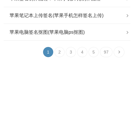
苹果笔记本上传签名(苹果手机怎样签名上传)
苹果电脑签名抠图(苹果电脑ps抠图)
1
2
3
4
5
97