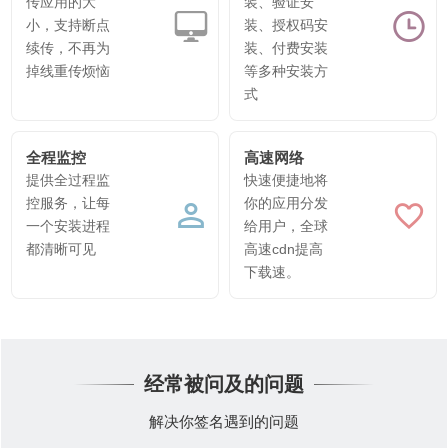
传应用的大
装、验证安
小，支持断点
装、授权码安
续传，不再为
装、付费安装
掉线重传烦恼
等多种安装方
式
全程监控
高速网络
提供全过程监
快速便捷地将
控服务，让每
你的应用分发
一个安装进程
给用户，全球
都清晰可见
高速cdn提高
下载速。
经常被问及的问题
解决你签名遇到的问题