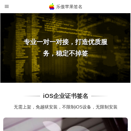
乐傲苹果签名
专业一对一对接，打造优质服
务，稳定不掉签
iOS企业证书签名
无需上架，免越狱安装，不限制iOS设备，无限制安装