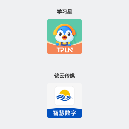
学习星
锦云传媒