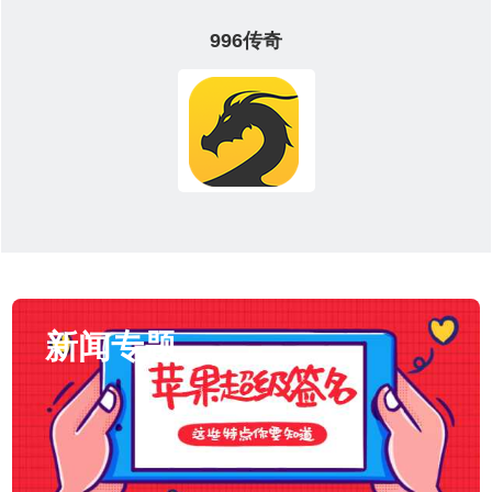
996传奇
新闻专题