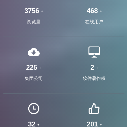
7125
889
+
+
浏览量
在线用户
439
4
+
+
集团公司
软件著作权
63
392
+
+