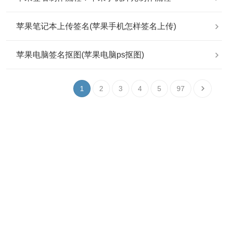
苹果笔记本上传签名(苹果手机怎样签名上传)
苹果电脑签名抠图(苹果电脑ps抠图)
1
2
3
4
5
97