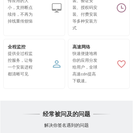
传应用的大
装、验证安
小，支持断点
装、授权码安
续传，不再为
装、付费安装
掉线重传烦恼
等多种安装方
式
全程监控
高速网络
提供全过程监
快速便捷地将
控服务，让每
你的应用分发
一个安装进程
给用户，全球
都清晰可见
高速cdn提高
下载速。
经常被问及的问题
解决你签名遇到的问题