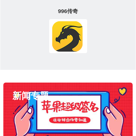
996传奇
新闻专题