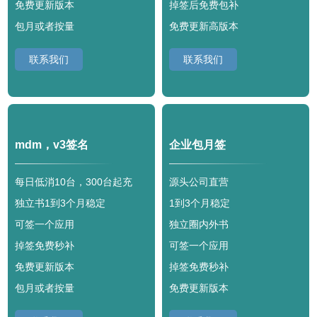
免费更新版本
掉签后免费包补
包月或者按量
免费更新高版本
联系我们
联系我们
mdm，v3签名
企业包月签
每日低消10台，300台起充
源头公司直营
独立书1到3个月稳定
1到3个月稳定
可签一个应用
独立圈内外书
掉签免费秒补
可签一个应用
免费更新版本
掉签免费秒补
包月或者按量
免费更新版本