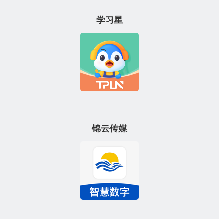
学习星
锦云传媒