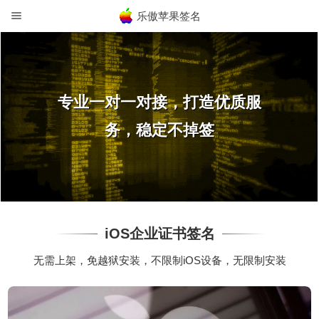
乐傲苹果签名
专业一对一对接，打造优质服
务，稳定不掉签
iOS企业证书签名
无需上架，免越狱安装，不限制iOS设备，无限制安装