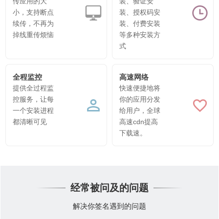
传应用的大
装、验证安
小，支持断点
装、授权码安
续传，不再为
装、付费安装
掉线重传烦恼
等多种安装方
式
全程监控
高速网络
提供全过程监
快速便捷地将
控服务，让每
你的应用分发
一个安装进程
给用户，全球
都清晰可见
高速cdn提高
下载速。
经常被问及的问题
解决你签名遇到的问题