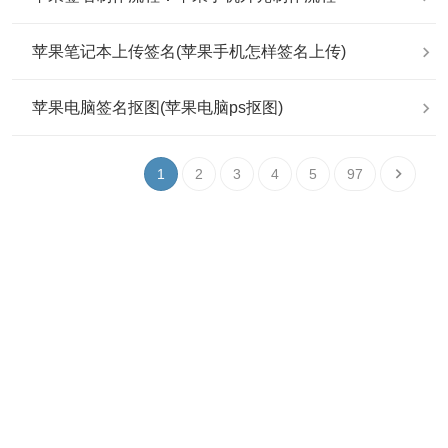
苹果笔记本上传签名(苹果手机怎样签名上传)
苹果电脑签名抠图(苹果电脑ps抠图)
1
2
3
4
5
97