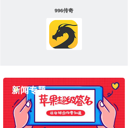
996传奇
新闻专题