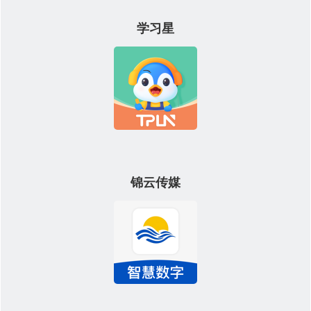
学习星
锦云传媒