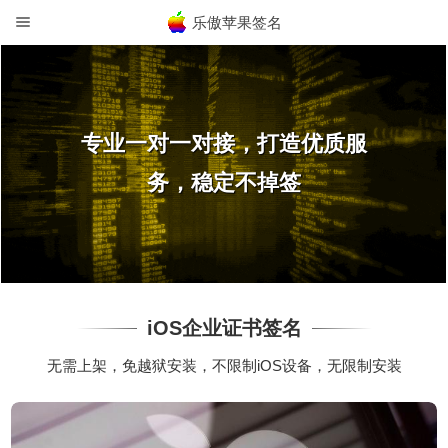
乐傲苹果签名
专业一对一对接，打造优质服
务，稳定不掉签
iOS企业证书签名
无需上架，免越狱安装，不限制iOS设备，无限制安装