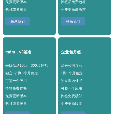
免费更新版本
掉签后免费包补
包月或者按量
免费更新高版本
联系我们
联系我们
mdm，v3签名
企业包月签
每日低消10台，300台起充
源头公司直营
独立书1到3个月稳定
1到3个月稳定
可签一个应用
独立圈内外书
掉签免费秒补
可签一个应用
免费更新版本
掉签免费秒补
包月或者按量
免费更新版本