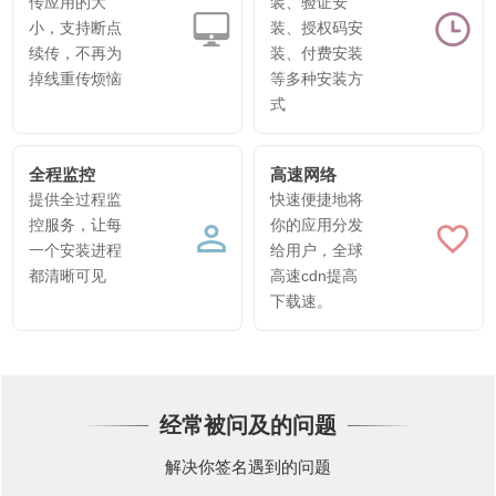
传应用的大
装、验证安
小，支持断点
装、授权码安
续传，不再为
装、付费安装
掉线重传烦恼
等多种安装方
式
全程监控
高速网络
提供全过程监
快速便捷地将
控服务，让每
你的应用分发
一个安装进程
给用户，全球
都清晰可见
高速cdn提高
下载速。
经常被问及的问题
解决你签名遇到的问题