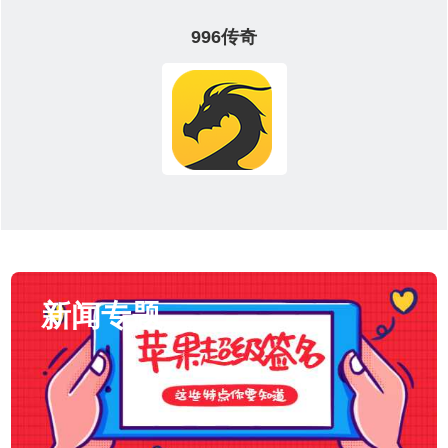
996传奇
新闻专题