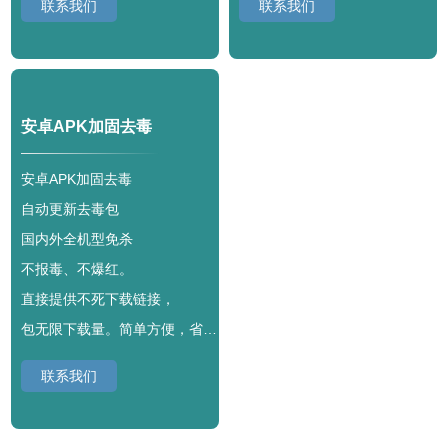
联系我们
联系我们
安卓APK加固去毒
安卓APK加固去毒
自动更新去毒包
国内外全机型免杀
不报毒、不爆红。
直接提供不死下载链接，
包无限下载量。简单方便，省心无忧。
联系我们