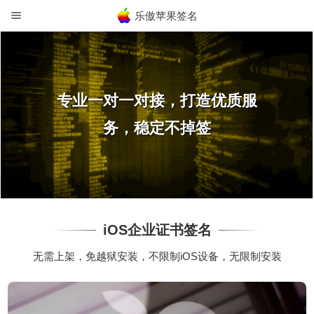
乐傲苹果签名
专业一对一对接，打造优质服
务，稳定不掉签
iOS企业证书签名
无需上架，免越狱安装，不限制iOS设备，无限制安装