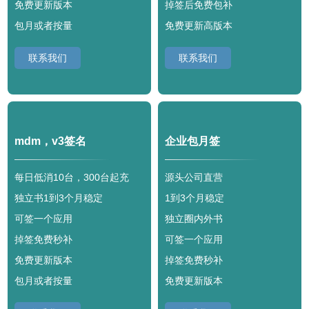
免费更新版本
掉签后免费包补
包月或者按量
免费更新高版本
联系我们
联系我们
mdm，v3签名
企业包月签
每日低消10台，300台起充
源头公司直营
独立书1到3个月稳定
1到3个月稳定
可签一个应用
独立圈内外书
掉签免费秒补
可签一个应用
免费更新版本
掉签免费秒补
包月或者按量
免费更新版本