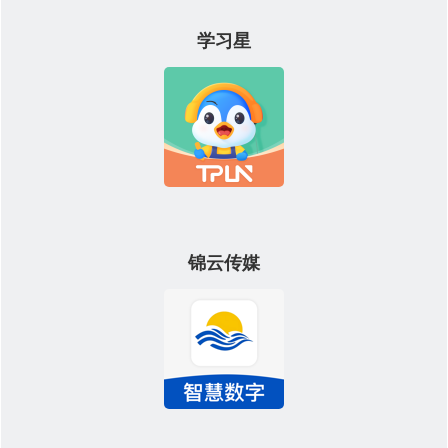
学习星
锦云传媒