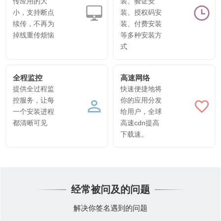
传应用的大
装、验证安
小，支持断点
装、授权码安
续传，不再为
装、付费安装
掉线重传烦恼
等多种安装方
式
全程监控
高速网络
提供全过程监
快速便捷地将
控服务，让每
你的应用分发
一个安装进程
给用户，全球
都清晰可见
高速cdn提高
下载速。
经常被问及的问题
解决你签名遇到的问题