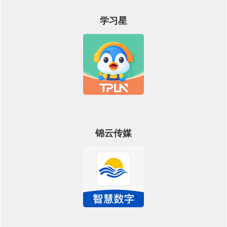
学习星
锦云传媒