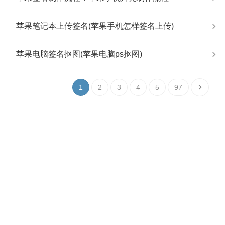
苹果笔记本上传签名(苹果手机怎样签名上传)
苹果电脑签名抠图(苹果电脑ps抠图)
1
2
3
4
5
97