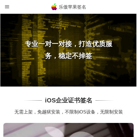
乐傲苹果签名
专业一对一对接，打造优质服
务，稳定不掉签
iOS企业证书签名
无需上架，免越狱安装，不限制iOS设备，无限制安装