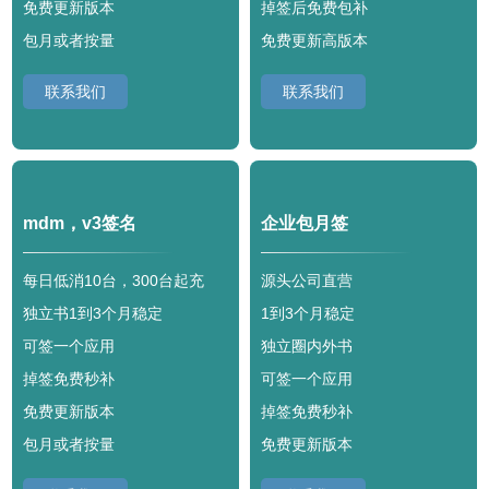
免费更新版本
掉签后免费包补
包月或者按量
免费更新高版本
联系我们
联系我们
mdm，v3签名
企业包月签
每日低消10台，300台起充
源头公司直营
独立书1到3个月稳定
1到3个月稳定
可签一个应用
独立圈内外书
掉签免费秒补
可签一个应用
免费更新版本
掉签免费秒补
包月或者按量
免费更新版本