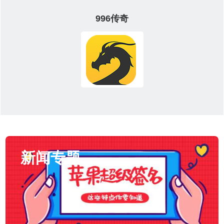
996传奇
新闻专题