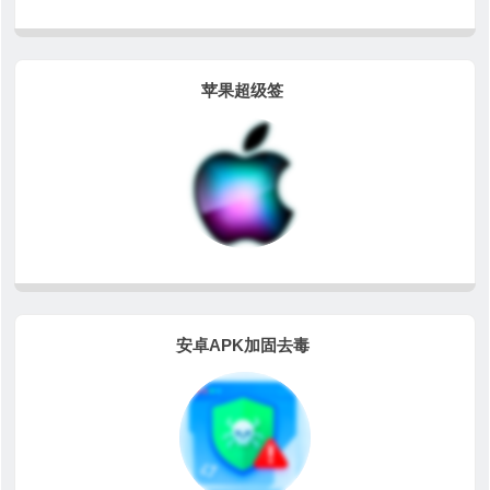
苹果超级签
安卓APK加固去毒