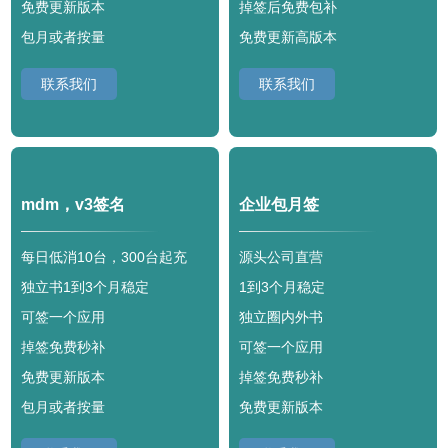
免费更新版本
掉签后免费包补
包月或者按量
免费更新高版本
联系我们
联系我们
mdm，v3签名
企业包月签
每日低消10台，300台起充
源头公司直营
独立书1到3个月稳定
1到3个月稳定
可签一个应用
独立圈内外书
掉签免费秒补
可签一个应用
免费更新版本
掉签免费秒补
包月或者按量
免费更新版本