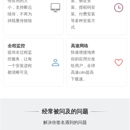
传应用的大
装、验证安
小，支持断点
装、授权码安
续传，不再为
装、付费安装
掉线重传烦恼
等多种安装方
式
全程监控
高速网络
提供全过程监
快速便捷地将
控服务，让每
你的应用分发
一个安装进程
给用户，全球
都清晰可见
高速cdn提高
下载速。
经常被问及的问题
解决你签名遇到的问题