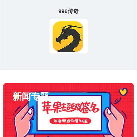
996传奇
新闻专题