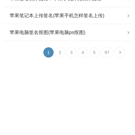
苹果笔记本上传签名(苹果手机怎样签名上传)
苹果电脑签名抠图(苹果电脑ps抠图)
1
2
3
4
5
97