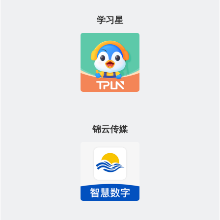
学习星
锦云传媒