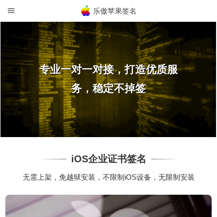
乐傲苹果签名
专业一对一对接，打造优质服
务，稳定不掉签
iOS企业证书签名
无需上架，免越狱安装，不限制iOS设备，无限制安装