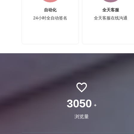
自动化
全天客服
24小时全自动签名
全天客服在线沟通
10814
+
浏览量