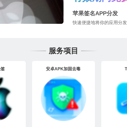
苹果签名APP分发
快速便捷地将你的应用分发
服务项目
级签
安卓APK加固去毒