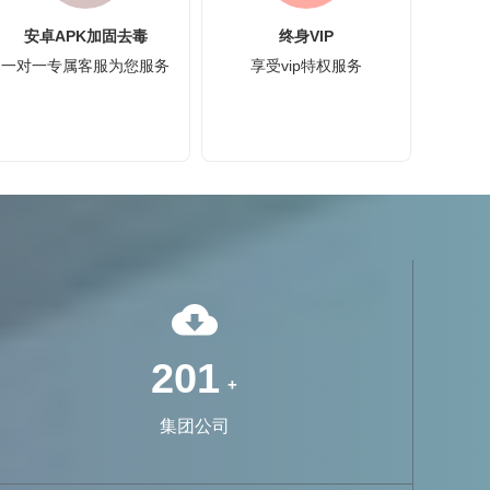
安卓APK加固去毒
终身VIP
一对一专属客服为您服务
享受vip特权服务
715
+
集团公司