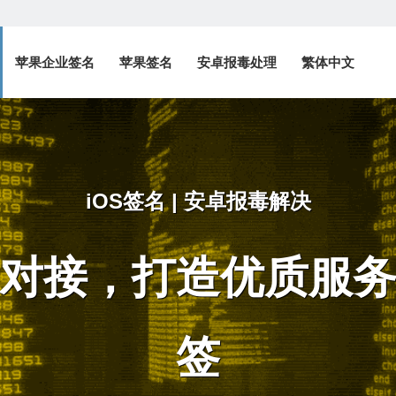
苹果企业签名
苹果签名
安卓报毒处理
繁体中文
iOS签名 | 安卓报毒解决
对接，打造优质服
签