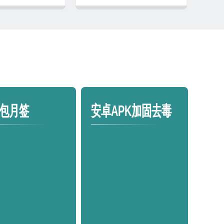
包月签
安卓APK加固去毒