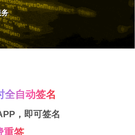
服务
时全自动签名
APP，即可签名
费重签