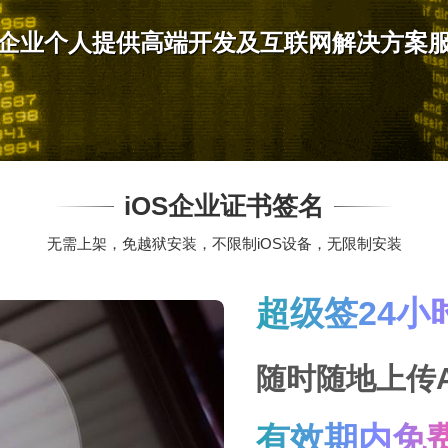
企业个人提供高端开发及互联网解决方案
iOS企业证书签名
无需上架，免越狱安装，不限制iOS设备，无限制安装
超级签24小
随时随地上传
有效期内免