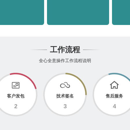
工作流程
全心全意操作工作流程说明
客户发包
技术签名
售后服务
2
3
4