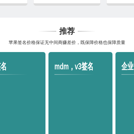
推荐
苹果签名价格保证无中间商赚差价，既保障价格也保障质量
签名
mdm，v3签名
企业