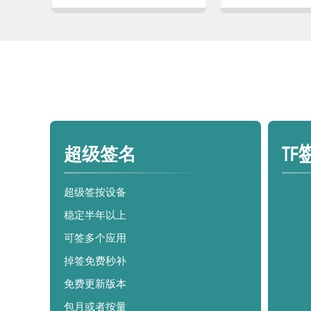
TF
超级签名
超级签按设备
稳定半年以上
可签多个应用
掉签免费秒补
免费更新版本
包月或者按量