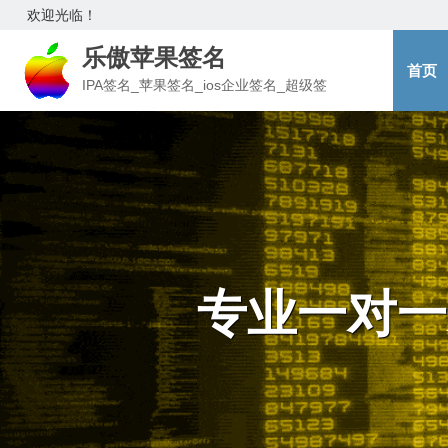
欢迎光临！
乐傲苹果签名
首页
IPA签名_苹果签名_ios企业签名_超级签
专业一对一