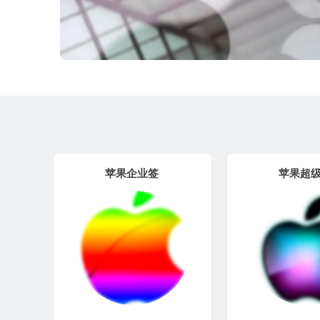
苹果企业签
苹果超