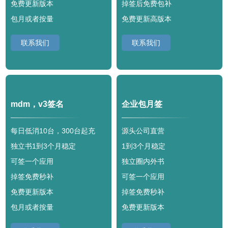
免费更新版本
掉签后免费包补
包月或者按量
免费更新高版本
联系我们
联系我们
mdm，v3签名
企业包月签
每日低消10台，300台起充
源头公司直营
独立书1到3个月稳定
1到3个月稳定
可签一个应用
独立圈内外书
掉签免费秒补
可签一个应用
免费更新版本
掉签免费秒补
包月或者按量
免费更新版本