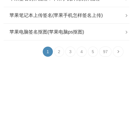
苹果笔记本上传签名(苹果手机怎样签名上传)
苹果电脑签名抠图(苹果电脑ps抠图)
1
2
3
4
5
97