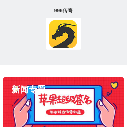
996传奇
新闻专题