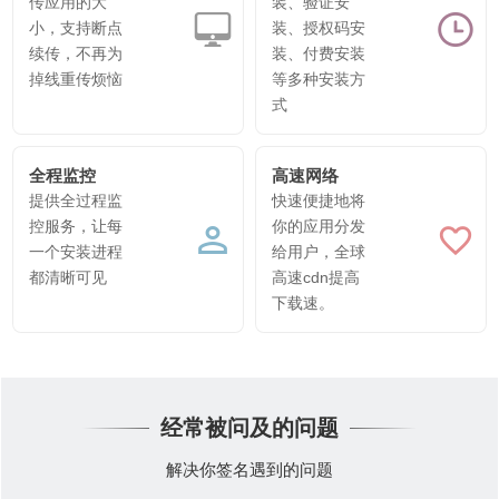
传应用的大
装、验证安
小，支持断点
装、授权码安
续传，不再为
装、付费安装
掉线重传烦恼
等多种安装方
式
全程监控
高速网络
提供全过程监
快速便捷地将
控服务，让每
你的应用分发
一个安装进程
给用户，全球
都清晰可见
高速cdn提高
下载速。
经常被问及的问题
解决你签名遇到的问题