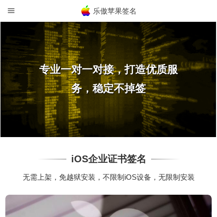
乐傲苹果签名
专业一对一对接，打造优质服
务，稳定不掉签
iOS企业证书签名
无需上架，免越狱安装，不限制iOS设备，无限制安装