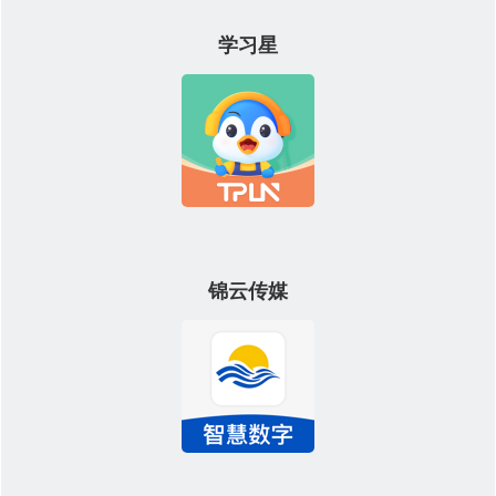
学习星
锦云传媒