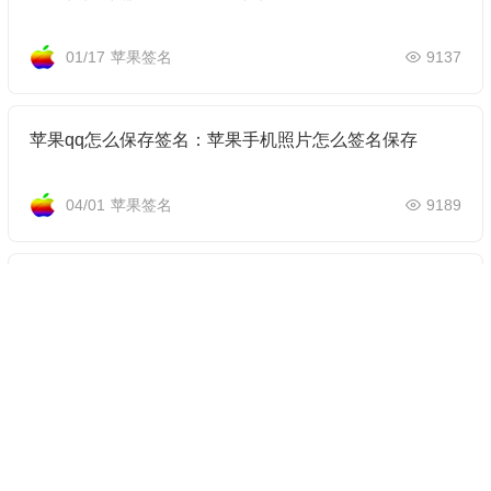
01/17
苹果签名
9137
苹果qq怎么保存签名：苹果手机照片怎么签名保存
04/01
苹果签名
9189
苹果手机编辑文档怎么签名(苹果手机编辑文档怎么编辑)
02/09
苹果签名
9166
苹果签名源怎么找：苹果签名软件源免费