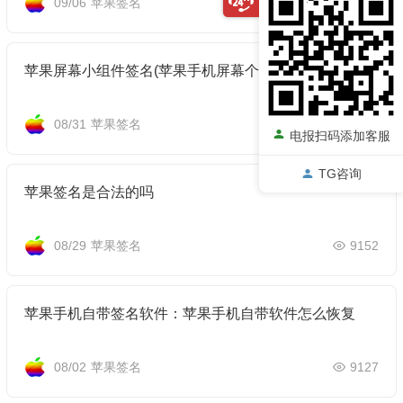
09/06
苹果签名
9140
苹果屏幕小组件签名(苹果手机屏幕个性设置签名)
08/31
苹果签名
9319
电报扫码添加客服
TG咨询
苹果签名是合法的吗
08/29
苹果签名
9152
苹果手机自带签名软件：苹果手机自带软件怎么恢复
08/02
苹果签名
9127